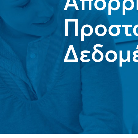
Απορρ
Προστ
Δεδομ