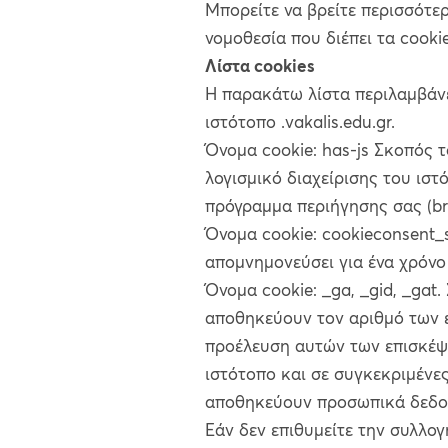
Μπορείτε να βρείτε περισσότερ
νομοθεσία που διέπει τα cook
Λίστα cookies
Η παρακάτω λίστα περιλαμβάνε
ιστότοπο .vakalis.edu.gr.
Όνομα cookie: has-js Σκοπός τ
λογισμικό διαχείρισης του ιστό
πρόγραμμα περιήγησης σας (bro
Όνομα cookie: cookieconsent_s
απομνημονεύσει για ένα χρόνο
Όνομα cookie: _ga, _gid, _gat.
αποθηκεύουν τον αριθμό των ε
προέλευση αυτών των επισκέψ
ιστότοπο και σε συγκεκριμένες
αποθηκεύουν προσωπικά δεδο
Εάν δεν επιθυμείτε την συλλο