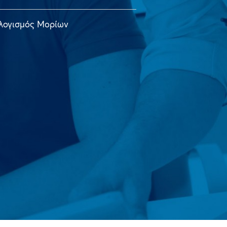
λογισμός Μορίων