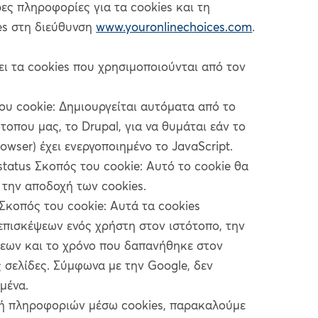
ες πληροφορίες για τα cookies και τη
ies στη διεύθυνση
www.youronlinechoices.com
.
ι τα cookies που χρησιμοποιούνται από τον
ου cookie: Δημιουργείται αυτόματα από το
τοπου μας, το Drupal, για να θυμάται εάν το
wser) έχει ενεργοποιημένο το JavaScript.
tatus Σκοπός του cookie: Αυτό το cookie θα
 την αποδοχή των cookies.
 Σκοπός του cookie: Αυτά τα cookies
πισκέψεων ενός χρήστη στον ιστότοπο, την
εων και το χρόνο που δαπανήθηκε στον
 σελίδες. Σύμφωνα με την Google, δεν
μένα.
γή πληροφοριών μέσω cookies, παρακαλούμε