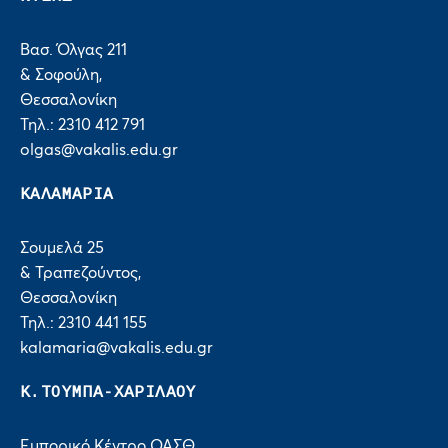
Βασ. Όλγας 211
& Σοφούλη,
Θεσσαλονίκη
Τηλ.: 2310 412 791
olgas@vakalis.edu.gr
ΚΑΛΑΜΑΡΙΑ
Σουμελά 25
& Τραπεζούντος,
Θεσσαλονίκη
Τηλ.: 2310 441 155
kalamaria@vakalis.edu.gr
Κ.ΤΟΥΜΠΑ-ΧΑΡΙΛΑΟΥ
Εμπορικό Κέντρο ΟΑΣΘ,