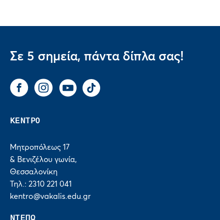
Σε 5 σημεία, πάντα δίπλα σας!
Facebook
Instagram
You Tube
Tik Tok
ΚΕΝΤΡΟ
Μητροπόλεως 17
& Βενιζέλου γωνία,
Θεσσαλονίκη
Τηλ.: 2310 221 041
kentro@vakalis.edu.gr
ΝΤΕΠΩ