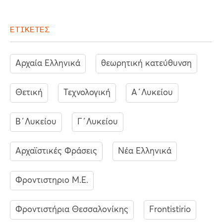
ΕΤΙΚΕΤΕΣ
Αρχαία Ελληνικά
θεωρητική κατεύθυνση
Θετική
Τεχνολογική
Α΄Λυκείου
Β΄Λυκείου
Γ΄Λυκείου
Αρχαϊστικές Φράσεις
Νέα Ελληνικά
Φροντιστηριο Μ.Ε.
Φροντιστήρια Θεσσαλονίκης
Frontistirio