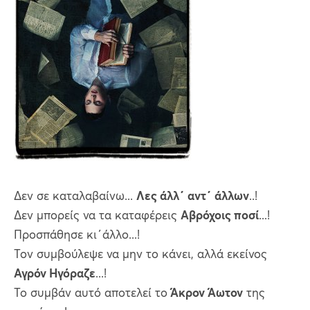
Δεν σε καταλαβαίνω...
Λες άλλ΄ αντ΄ άλλων
..!
Δεν μπορείς να τα καταφέρεις
Αβρόχοις ποσί
...!
Προσπάθησε κι΄άλλο...!
Τον συμβούλεψε να μην το κάνει, αλλά εκείνος
Αγρόν Ηγόραζε
...!
Το συμβάν αυτό αποτελεί το
Άκρον Άωτον
της