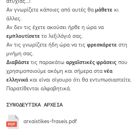
ατυχίας...!
Αν γνωρίζετε κάποιες από αυτές θα
μάθετε
κι
άλλες.
Αν δεν τις έχετε ακούσει ήρθε η ώρα να
εμπλουτίσετε
το λεξιλόγιό σας.
Αν τις γνωρίζετε ήδη ώρα να τις
φρεσκάρετε
στη
μνήμη σας.
Διαβάστε
τις παρακάτω
αρχαϊστικές φράσεις
που
χρησιμοποιούμε ακόμη και σήμερα στα
νέα
ελληνικά
και είναι σίγουρο ότι θα εντυπωσιαστείτε.
Παρατίθενται αλφαβητικά.
ΣΥΝΟΔΕΥΤΙΚΑ ΑΡΧΕΙΑ
arxaistikes-fraseis.pdf