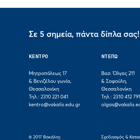
Σε 5 σημεία, πάντα δίπλα σας!
ΚΕΝΤΡΟ
ΝΤΕΠΩ
Μητροπόλεως 17
Βασ. Όλγας 211
& Βενιζέλου γωνία,
& Σοφούλη,
Θεσσαλονίκη
Θεσσαλονίκη
Τηλ.: 2310 221 041
Τηλ.: 2310 412 79
kentro@vakalis.edu.gr
olgas@vakalis.e
© 2017 Bακάλης
Σχεδιασμός & Κατα