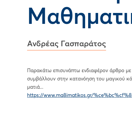
Mαθηματι
Ανδρέας Γασπαράτος
Παρακάτω επισυνάπτω ενδιαφέρον άρθρο με
συμβάλλουν στην κατανόηση του μαγικού κόσ
ματιά...
https://www.ma8imatikos.gr/%ce%bc%c