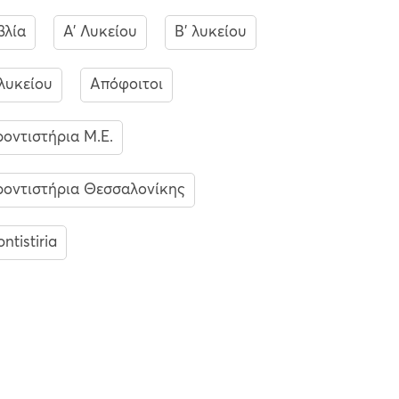
βλία
A' Λυκείου
Β' λυκείου
 λυκείου
Απόφοιτοι
οντιστήρια Μ.Ε.
οντιστήρια Θεσσαλονίκης
ontistiria