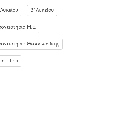
Λυκείου
Β΄Λυκείου
οντιστήρια Μ.Ε.
οντιστήρια Θεσσαλονίκης
ontistiria