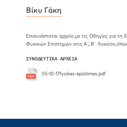
Βίκυ Γάκη
Επισυνάπτεται αρχείο με τις Οδηγίες για τη
Φυσικών Επιστημών στις Α ́
,
Β΄ Λυκείου,όπω
ΣΥΝΟΔΕΥΤΙΚΑ ΑΡΧΕΙΑ
05-10-17fysikes-epistimes.pdf