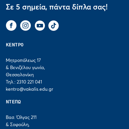
Σε 5 σημεία, πάντα δίπλα σας!
Facebook
Instagram
You Tube
Tik Tok
ΚΕΝΤΡΟ
Μητροπόλεως 17
& Βενιζέλου γωνία,
Θεσσαλονίκη
Τηλ.: 2310 221 041
kentro@vakalis.edu.gr
ΝΤΕΠΩ
Βασ. Όλγας 211
& Σοφούλη,