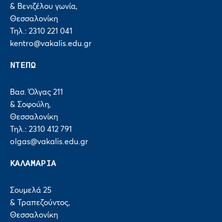
& Βενιζέλου γωνία,
Θεσσαλονίκη
Τηλ.: 2310 221 041
kentro@vakalis.edu.gr
ΝΤΕΠΩ
Βασ. Όλγας 211
& Σοφούλη,
Θεσσαλονίκη
Τηλ.: 2310 412 791
olgas@vakalis.edu.gr
ΚΑΛΑΜΑΡΙΑ
Σουμελά 25
& Τραπεζούντος,
Θεσσαλονίκη