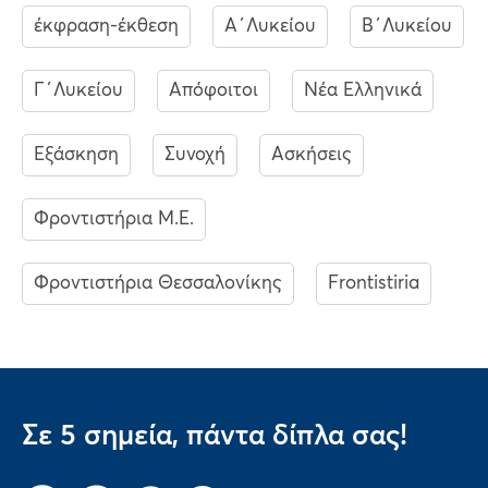
έκφραση-έκθεση
Α΄Λυκείου
Β΄Λυκείου
Γ΄Λυκείου
Απόφοιτοι
Νέα Ελληνικά
Εξάσκηση
Συνοχή
Ασκήσεις
Φροντιστήρια Μ.Ε.
Φροντιστήρια Θεσσαλονίκης
Frontistiria
Σε 5 σημεία, πάντα δίπλα σας!