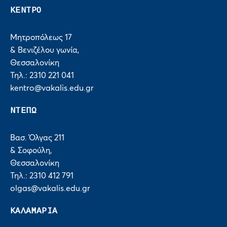
ΚΕΝΤΡΟ
Μητροπόλεως 17
& Βενιζέλου γωνία,
Θεσσαλονίκη
Τηλ.: 2310 221 041
kentro@vakalis.edu.gr
ΝΤΕΠΩ
Βασ. Όλγας 211
& Σοφούλη,
Θεσσαλονίκη
Τηλ.: 2310 412 791
olgas@vakalis.edu.gr
ΚΑΛΑΜΑΡΙΑ