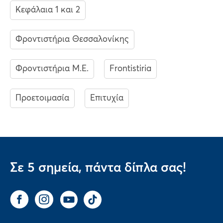
Κεφάλαια 1 και 2
Φροντιστήρια Θεσσαλονίκης
Φροντιστήρια Μ.Ε.
Frontistiria
Προετοιμασία
Επιτυχία
Σε 5 σημεία, πάντα δίπλα σας!
Facebook
Instagram
You Tube
Tik Tok