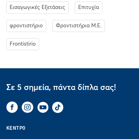
Εισαγωγικές Εξετάσεις
Επιτυχία
φροντιστήριο
Φροντιστήρια Μ.Ε.
Frontistirio
Σε 5 σημεία, πάντα δίπλα σας!
Facebook
Instagram
You Tube
Tik Tok
ΚΕΝΤΡΟ