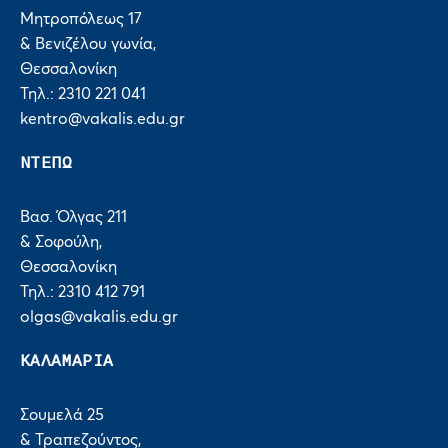
Μητροπόλεως 17
& Βενιζέλου γωνία,
Θεσσαλονίκη
Τηλ.: 2310 221 041
kentro@vakalis.edu.gr
ΝΤΕΠΩ
Βασ. Όλγας 211
& Σοφούλη,
Θεσσαλονίκη
Τηλ.: 2310 412 791
olgas@vakalis.edu.gr
ΚΑΛΑΜΑΡΙΑ
Σουμελά 25
& Τραπεζούντος,