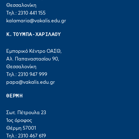
Θεσσαλονίκη
Τηλ.: 2310 441 155
kalamaria@vakalis.edu.gr
Κ.ΤΟΥΜΠΑ-ΧΑΡΙΛΑΟΥ
Εμπορικό Κέντρο ΟΑΣΘ,
Αλ. Παπαναστασίου 90,
Θεσσαλονίκη
Τηλ.: 2310 947 999
papa@vakalis.edu.gr
ΘΕΡΜΗ
Σωτ. Πέτρουλα 23
1ος όροφος
Θέρμη 57001
Τηλ.: 2310 467 619