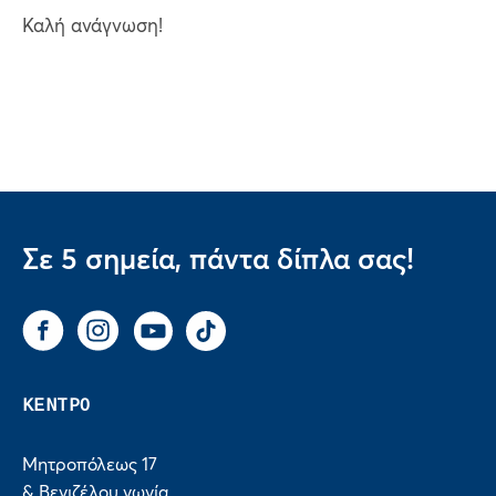
Καλή ανάγνωση!
Σε 5 σημεία, πάντα δίπλα σας!
Facebook
Instagram
You Tube
Tik Tok
ΚΕΝΤΡΟ
Μητροπόλεως 17
& Βενιζέλου γωνία,