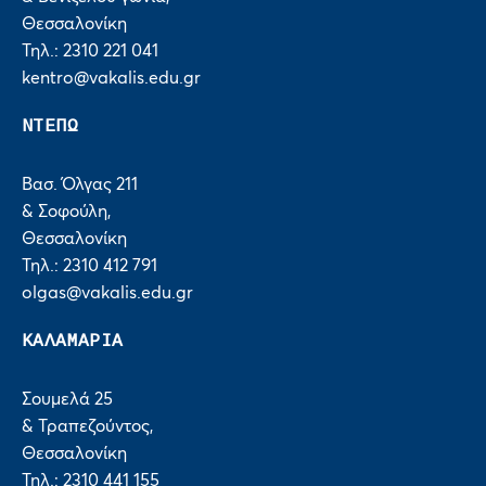
Θεσσαλονίκη
Τηλ.: 2310 221 041
kentro@vakalis.edu.gr
ΝΤΕΠΩ
Βασ. Όλγας 211
& Σοφούλη,
Θεσσαλονίκη
Τηλ.: 2310 412 791
olgas@vakalis.edu.gr
ΚΑΛΑΜΑΡΙΑ
Σουμελά 25
& Τραπεζούντος,
Θεσσαλονίκη
Τηλ.: 2310 441 155