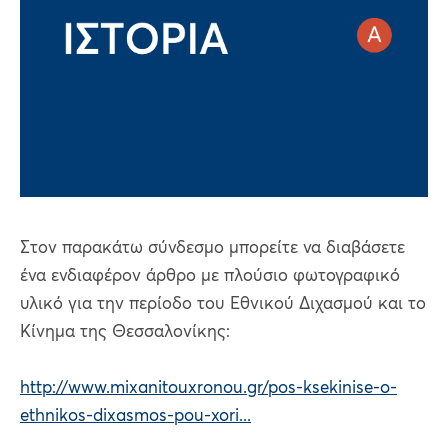
Στον παρακάτω σύνδεσμο μπορείτε να διαβάσετε
ένα ενδιαφέρον άρθρο με πλούσιο φωτογραφικό
υλικό για την περίοδο του Εθνικού Διχασμού και το
Κίνημα της Θεσσαλονίκης:
http://www.mixanitouxronou.gr/pos-ksekinise-o-
ethnikos-dixasmos-pou-xori...