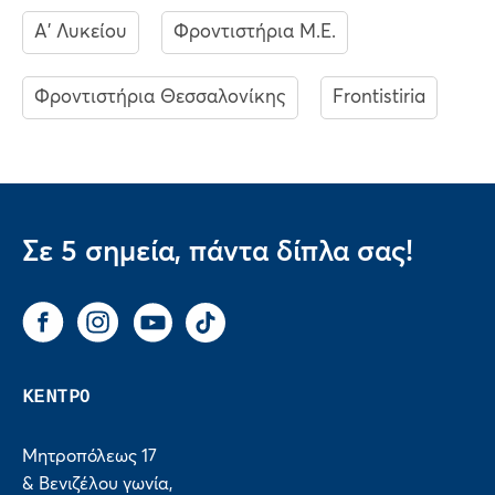
Α' Λυκείου
Φροντιστήρια Μ.Ε.
Φροντιστήρια Θεσσαλονίκης
Frontistiria
Σε 5 σημεία, πάντα δίπλα σας!
Facebook
Instagram
You Tube
Tik Tok
ΚΕΝΤΡΟ
Μητροπόλεως 17
& Βενιζέλου γωνία,