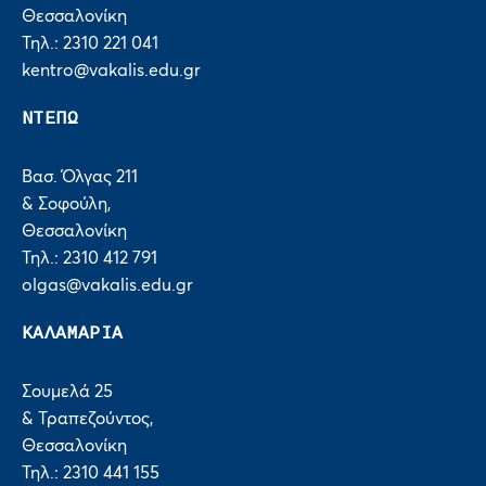
Θεσσαλονίκη
Τηλ.: 2310 221 041
kentro@vakalis.edu.gr
ΝΤΕΠΩ
Βασ. Όλγας 211
& Σοφούλη,
Θεσσαλονίκη
Τηλ.: 2310 412 791
olgas@vakalis.edu.gr
ΚΑΛΑΜΑΡΙΑ
Σουμελά 25
& Τραπεζούντος,
Θεσσαλονίκη
Τηλ.: 2310 441 155