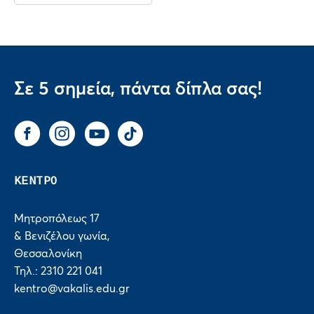
Σε 5 σημεία, πάντα δίπλα σας!
Facebook
Instagram
You Tube
Tik Tok
ΚΕΝΤΡΟ
Μητροπόλεως 17
& Βενιζέλου γωνία,
Θεσσαλονίκη
Τηλ.: 2310 221 041
kentro@vakalis.edu.gr