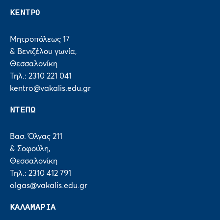
ΚΕΝΤΡΟ
Μητροπόλεως 17
& Βενιζέλου γωνία,
Θεσσαλονίκη
Τηλ.: 2310 221 041
kentro@vakalis.edu.gr
ΝΤΕΠΩ
Βασ. Όλγας 211
& Σοφούλη,
Θεσσαλονίκη
Τηλ.: 2310 412 791
olgas@vakalis.edu.gr
ΚΑΛΑΜΑΡΙΑ