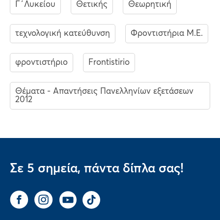
Γ΄Λυκείου
Θετικής
Θεωρητική
τεχνολογική κατεύθυνση
Φροντιστήρια Μ.Ε.
φροντιστήριο
Frontistirio
Θέματα - Απαντήσεις Πανελληνίων εξετάσεων
2012
Σε 5 σημεία, πάντα δίπλα σας!
Facebook
Instagram
You Tube
Tik Tok