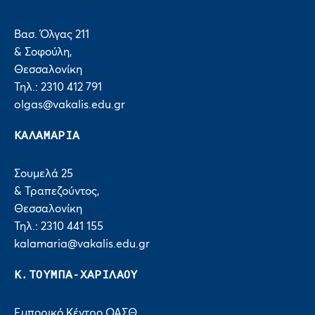
Βασ. Όλγας 211
& Σοφούλη,
Θεσσαλονίκη
Τηλ.: 2310 412 791
olgas@vakalis.edu.gr
ΚΑΛΑΜΑΡΙΑ
Σουμελά 25
& Τραπεζούντος,
Θεσσαλονίκη
Τηλ.: 2310 441 155
kalamaria@vakalis.edu.gr
Κ.ΤΟΥΜΠΑ-ΧΑΡΙΛΑΟΥ
Εμπορικό Κέντρο ΟΑΣΘ,