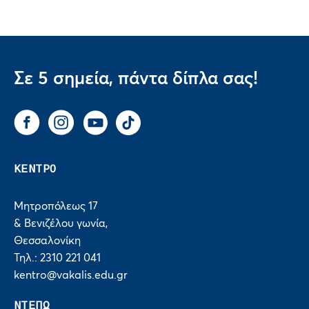
Σε 5 σημεία, πάντα δίπλα σας!
Facebook
Instagram
You Tube
Tik Tok
ΚΕΝΤΡΟ
Μητροπόλεως 17
& Βενιζέλου γωνία,
Θεσσαλονίκη
Τηλ.: 2310 221 041
kentro@vakalis.edu.gr
ΝΤΕΠΩ