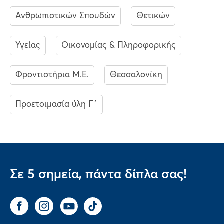
Ανθρωπιστικών Σπουδών
Θετικών
Υγείας
Οικονομίας & Πληροφορικής
Φροντιστήρια Μ.Ε.
Θεσσαλονίκη
Προετοιμασία ύλη Γ΄
Σε 5 σημεία, πάντα δίπλα σας!
Facebook
Instagram
You Tube
Tik Tok