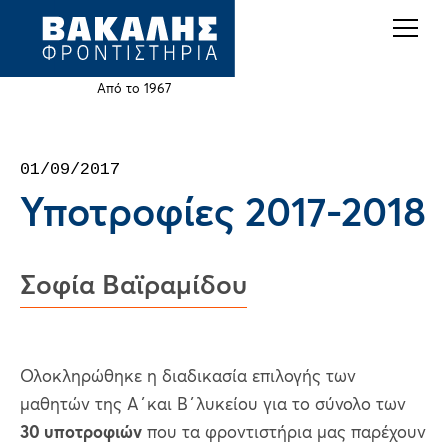
Back
Jump
to
to
top
navigation
Από το 1967
Back
01/09/2017
to
Υποτροφίες 2017-2018
top
Σοφία Βαϊραμίδου
Ολοκληρώθηκε η διαδικασία επιλογής των
μαθητών της Α΄και Β΄λυκείου για το σύνολο των
30 υποτροφιών
που τα φροντιστήρια μας παρέχουν