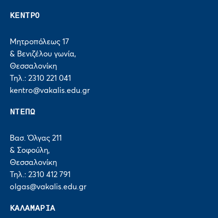
ΚΕΝΤΡΟ
Μητροπόλεως 17
& Βενιζέλου γωνία,
Θεσσαλονίκη
Τηλ.: 2310 221 041
kentro@vakalis.edu.gr
ΝΤΕΠΩ
Βασ. Όλγας 211
& Σοφούλη,
Θεσσαλονίκη
Τηλ.: 2310 412 791
olgas@vakalis.edu.gr
ΚΑΛΑΜΑΡΙΑ