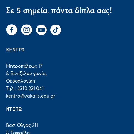
Σε 5 σημεία, πάντα δίπλα σας!
Facebook
Instagram
You Tube
Tik Tok
ΚΕΝΤΡΟ
Μητροπόλεως 17
& Βενιζέλου γωνία,
Θεσσαλονίκη
Τηλ.: 2310 221 041
kentro@vakalis.edu.gr
ΝΤΕΠΩ
Βασ. Όλγας 211
& Σοφούλη,