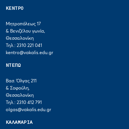
ΚΕΝΤΡΟ
Μητροπόλεως 17
& Βενιζέλου γωνία,
Θεσσαλονίκη
Τηλ.: 2310 221 041
kentro@vakalis.edu.gr
ΝΤΕΠΩ
Βασ. Όλγας 211
& Σοφούλη,
Θεσσαλονίκη
Τηλ.: 2310 412 791
olgas@vakalis.edu.gr
ΚΑΛΑΜΑΡΙΑ