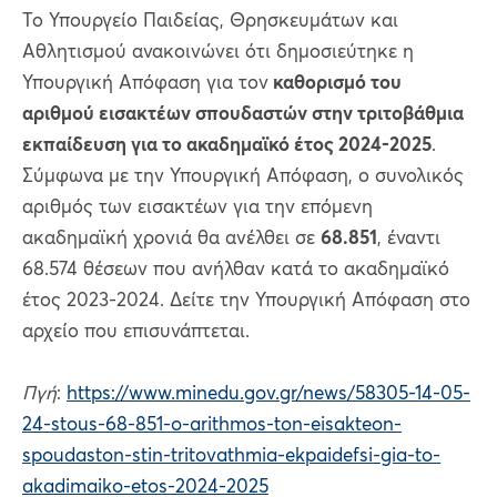
Το Υπουργείο Παιδείας, Θρησκευμάτων και
Αθλητισμού ανακοινώνει ότι δημοσιεύτηκε η
Υπουργική Απόφαση για τον
καθορισμό του
αριθμού εισακτέων σπουδαστών στην τριτοβάθμια
εκπαίδευση για το ακαδημαϊκό έτος 2024-2025
.
Σύμφωνα με την Υπουργική Απόφαση, ο συνολικός
αριθμός των εισακτέων για την επόμενη
ακαδημαϊκή χρονιά θα ανέλθει σε
68.851
, έναντι
68.574 θέσεων που ανήλθαν κατά το ακαδημαϊκό
έτος 2023-2024. Δείτε την Υπουργική Απόφαση στο
αρχείο που επισυνάπτεται.
Πγή
:
https://www.minedu.gov.gr/news/58305-14-05-
24-stous-68-851-o-arithmos-ton-eisakteon-
spoudaston-stin-tritovathmia-ekpaidefsi-gia-to-
akadimaiko-etos-2024-2025