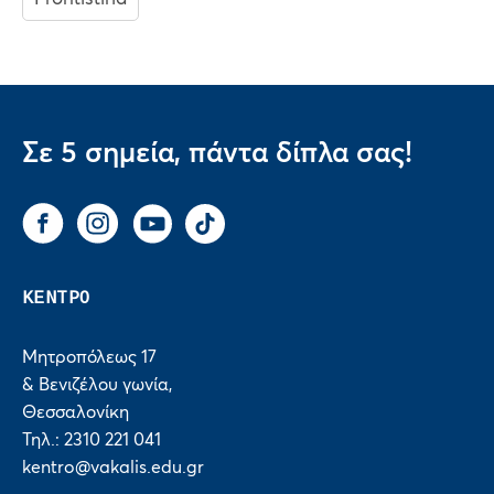
Σε 5 σημεία, πάντα δίπλα σας!
Facebook
Instagram
You Tube
Tik Tok
ΚΕΝΤΡΟ
Μητροπόλεως 17
& Βενιζέλου γωνία,
Θεσσαλονίκη
Τηλ.: 2310 221 041
kentro@vakalis.edu.gr