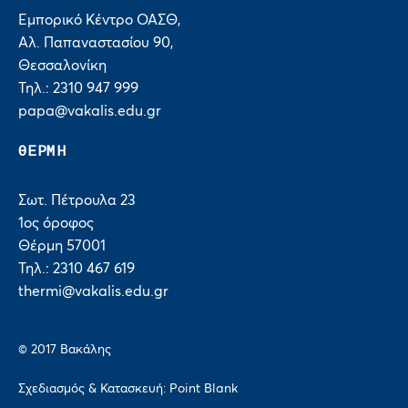
Εμπορικό Κέντρο ΟΑΣΘ,
Αλ. Παπαναστασίου 90,
Θεσσαλονίκη
Τηλ.: 2310 947 999
papa@vakalis.edu.gr
ΘΕΡΜΗ
Σωτ. Πέτρουλα 23
1ος όροφος
Θέρμη 57001
Τηλ.: 2310 467 619
thermi@vakalis.edu.gr
© 2017 Bακάλης
Σχεδιασμός & Κατασκευή:
Point Blank