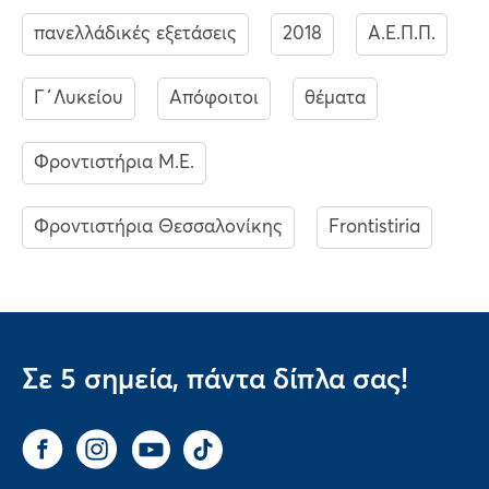
πανελλάδικές εξετάσεις
2018
Α.Ε.Π.Π.
Γ΄Λυκείου
Απόφοιτοι
θέματα
Φροντιστήρια Μ.Ε.
Φροντιστήρια Θεσσαλονίκης
Frontistiria
Σε 5 σημεία, πάντα δίπλα σας!
Facebook
Instagram
You Tube
Tik Tok