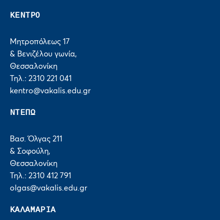
ΚΕΝΤΡΟ
Μητροπόλεως 17
& Βενιζέλου γωνία,
Θεσσαλονίκη
Τηλ.: 2310 221 041
kentro@vakalis.edu.gr
ΝΤΕΠΩ
Βασ. Όλγας 211
& Σοφούλη,
Θεσσαλονίκη
Τηλ.: 2310 412 791
olgas@vakalis.edu.gr
ΚΑΛΑΜΑΡΙΑ