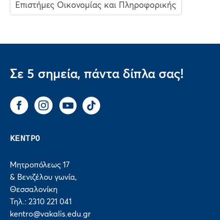
Επιστήμες Οικονομίας και Πληροφορικής
Σε 5 σημεία, πάντα δίπλα σας!
Facebook
Instagram
You Tube
Tik Tok
ΚΕΝΤΡΟ
Μητροπόλεως 17
& Βενιζέλου γωνία,
Θεσσαλονίκη
Τηλ.: 2310 221 041
kentro@vakalis.edu.gr