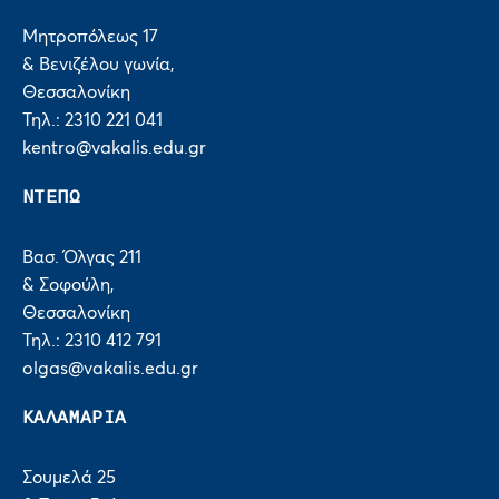
Μητροπόλεως 17
& Βενιζέλου γωνία,
Θεσσαλονίκη
Τηλ.: 2310 221 041
kentro@vakalis.edu.gr
ΝΤΕΠΩ
Βασ. Όλγας 211
& Σοφούλη,
Θεσσαλονίκη
Τηλ.: 2310 412 791
olgas@vakalis.edu.gr
ΚΑΛΑΜΑΡΙΑ
Σουμελά 25