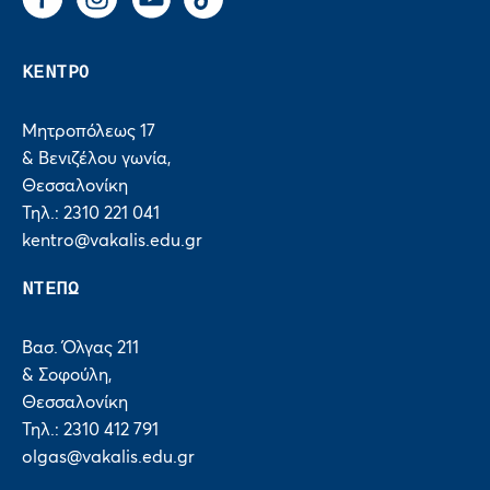
Facebook
Instagram
You Tube
Tik Tok
ΚΕΝΤΡΟ
Μητροπόλεως 17
& Βενιζέλου γωνία,
Θεσσαλονίκη
Τηλ.: 2310 221 041
kentro@vakalis.edu.gr
ΝΤΕΠΩ
Βασ. Όλγας 211
& Σοφούλη,
Θεσσαλονίκη
Τηλ.: 2310 412 791
olgas@vakalis.edu.gr