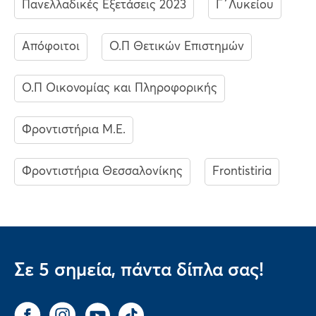
Πανελλαδικές Εξετάσεις 2023
Γ΄Λυκείου
Απόφοιτοι
Ο.Π Θετικών Επιστημών
Ο.Π Οικονομίας και Πληροφορικής
Φροντιστήρια Μ.Ε.
Φροντιστήρια Θεσσαλονίκης
Frontistiria
Σε 5 σημεία, πάντα δίπλα σας!