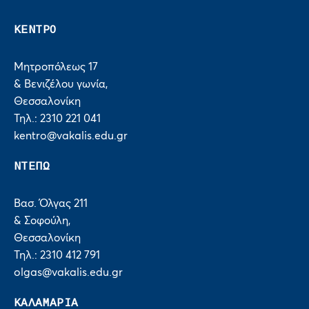
ΚΕΝΤΡΟ
Μητροπόλεως 17
& Βενιζέλου γωνία,
Θεσσαλονίκη
Τηλ.: 2310 221 041
kentro@vakalis.edu.gr
ΝΤΕΠΩ
Βασ. Όλγας 211
& Σοφούλη,
Θεσσαλονίκη
Τηλ.: 2310 412 791
olgas@vakalis.edu.gr
ΚΑΛΑΜΑΡΙΑ