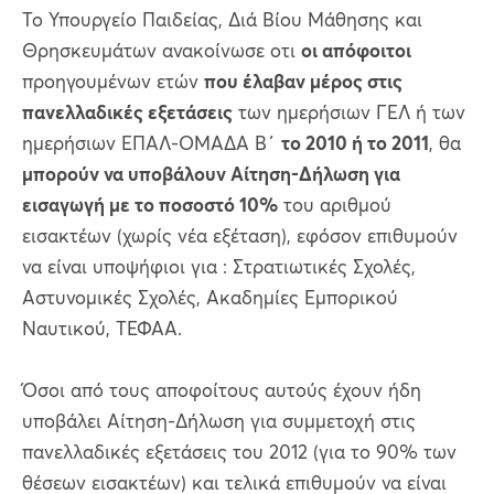
Το Υπουργείο Παιδείας, Διά Βίου Μάθησης και
Θρησκευμάτων ανακοίνωσε οτι
οι απόφοιτοι
προηγουμένων ετών
που έλαβαν μέρος στις
πανελλαδικές εξετάσεις
των ημερήσιων ΓΕΛ ή των
ημερήσιων ΕΠΑΛ-ΟΜΑΔΑ Β΄
το 2010 ή το 2011
, θα
μπορούν να υποβάλουν Αίτηση-Δήλωση για
εισαγωγή με το ποσοστό 10%
του αριθμού
εισακτέων (χωρίς νέα εξέταση), εφόσον επιθυμούν
να είναι υποψήφιοι για : Στρατιωτικές Σχολές,
Αστυνομικές Σχολές, Ακαδημίες Εμπορικού
Ναυτικού, ΤΕΦΑΑ.
Όσοι από τους αποφοίτους αυτούς έχουν ήδη
υποβάλει Αίτηση-Δήλωση για συμμετοχή στις
πανελλαδικές εξετάσεις του 2012 (για το 90% των
θέσεων εισακτέων) και τελικά επιθυμούν να είναι