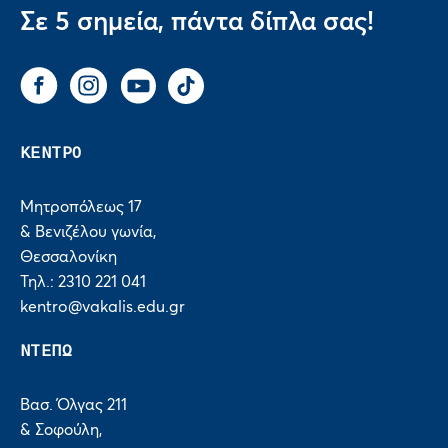
Σε 5 σημεία, πάντα δίπλα σας!
Facebook
Instagram
You Tube
Tik Tok
ΚΕΝΤΡΟ
Μητροπόλεως 17
& Βενιζέλου γωνία,
Θεσσαλονίκη
Τηλ.: 2310 221 041
kentro@vakalis.edu.gr
ΝΤΕΠΩ
Βασ. Όλγας 211
& Σοφούλη,