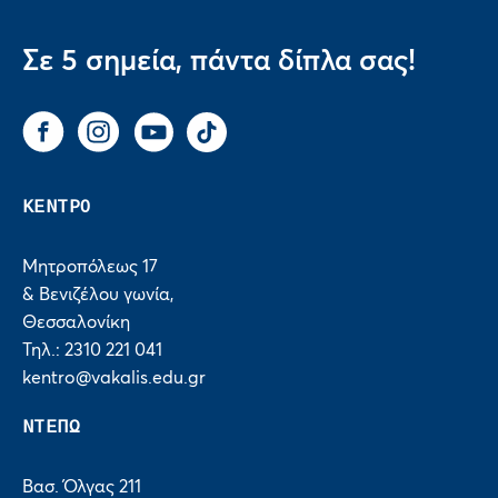
Σε 5 σημεία, πάντα δίπλα σας!
Facebook
Instagram
You Tube
Tik Tok
ΚΕΝΤΡΟ
Μητροπόλεως 17
& Βενιζέλου γωνία,
Θεσσαλονίκη
Τηλ.: 2310 221 041
kentro@vakalis.edu.gr
ΝΤΕΠΩ
Βασ. Όλγας 211