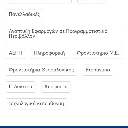
Πανελλαδικές
Ανάπτυξη Εφαρμογών σε Προγραμματιστικό
Περιβάλλον
ΑΕΠΠ
Πληροφορική
Φροντιστηριο Μ.Ε.
Φροντιστήρια Θεσσαλονίκης
Frontistirio
Γ΄Λυκείου
Απόφοιτοι
τεχνολογική κατεύθυνση