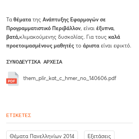
Τα
θέματα
της
Ανάπτυξης Εφαρμογών σε
Προγραμματιστικό Περιβάλλον
, είναι
έξυπνα
,
βατά,
κλιμακούμενης δυσκολίας. Για τους
καλά
προετοιμασμένους μαθητές
το
άριστα
είναι εφικτό.
ΣΥΝΟΔΕΥΤΙΚΑ ΑΡΧΕΙΑ
them_plir_kat_c_hmer_no_140606.pdf
ΕΤΙΚΕΤΕΣ
Θέματα Πανελληνίων 2014
Εξετάσεις