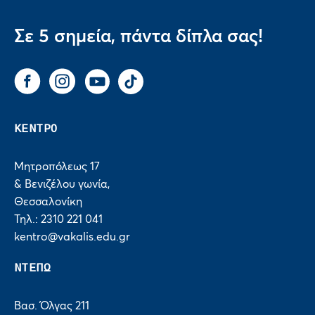
Σε 5 σημεία, πάντα δίπλα σας!
Facebook
Instagram
You Tube
Tik Tok
ΚΕΝΤΡΟ
Μητροπόλεως 17
& Βενιζέλου γωνία,
Θεσσαλονίκη
Τηλ.: 2310 221 041
kentro@vakalis.edu.gr
ΝΤΕΠΩ
Βασ. Όλγας 211