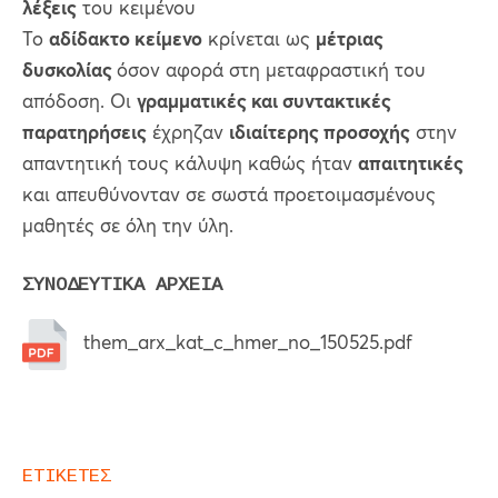
λέξεις
του κειμένου
Το
αδίδακτο κείμενο
κρίνεται ως
μέτριας
δυσκολίας
όσον αφορά στη μεταφραστική του
απόδοση. Οι
γραμματικές και συντακτικές
παρατηρήσεις
έχρηζαν
ιδιαίτερης προσοχής
στην
απαντητική τους κάλυψη καθώς ήταν
απαιτητικές
και απευθύνονταν σε σωστά προετοιμασμένους
μαθητές σε όλη την ύλη.
ΣΥΝΟΔΕΥΤΙΚΑ ΑΡΧΕΙΑ
them_arx_kat_c_hmer_no_150525.pdf
ΕΤΙΚΕΤΕΣ