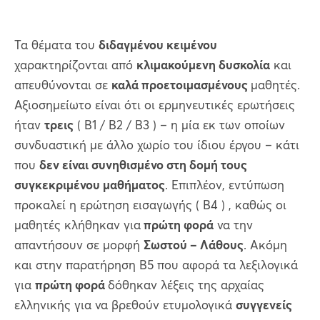
Τα θέματα του
διδαγμένου κειμένου
χαρακτηρίζονται από
κλιμακούμενη δυσκολία
και
απευθύνονται σε
καλά προετοιμασμένους
μαθητές.
Αξιοσημείωτο είναι ότι οι ερμηνευτικές ερωτήσεις
ήταν
τρεις
( Β1 / Β2 / Β3 ) – η μία εκ των οποίων
συνδυαστική με άλλο χωρίο του ίδιου έργου – κάτι
που
δεν είναι συνηθισμένο στη δομή τους
συγκεκριμένου μαθήματος
. Επιπλέον, εντύπωση
προκαλεί η ερώτηση εισαγωγής ( Β4 ) , καθώς οι
μαθητές κλήθηκαν για
πρώτη φορά
να την
απαντήσουν σε μορφή
Σωστού – Λάθους
. Ακόμη
και στην παρατήρηση Β5 που αφορά τα λεξιλογικά
για
πρώτη φορά
δόθηκαν λέξεις της αρχαίας
ελληνικής για να βρεθούν ετυμολογικά
συγγενείς