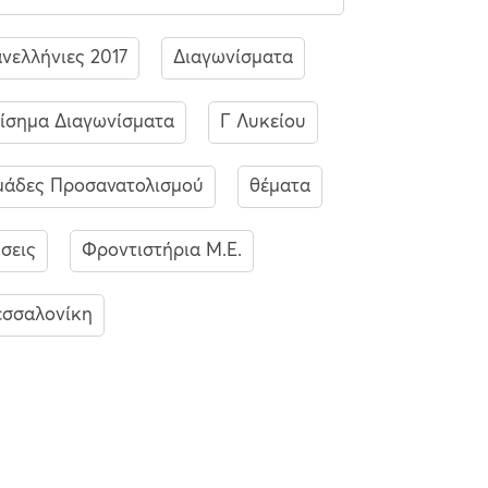
νελλήνιες 2017
Διαγωνίσματα
ίσημα Διαγωνίσματα
Γ Λυκείου
άδες Προσανατολισμού
θέματα
σεις
Φροντιστήρια Μ.Ε.
σσαλονίκη