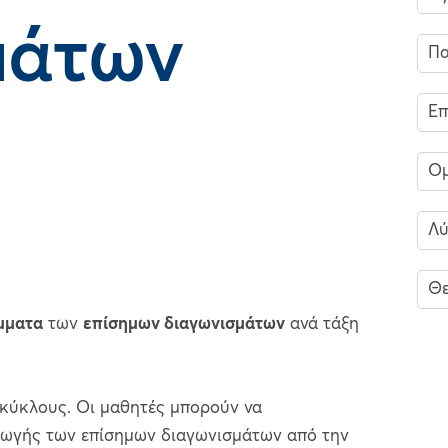
μάτων
Πα
Επ
Ομ
Λύ
Θε
μματα
των
επίσημων διαγωνισμάτων
ανά τάξη
 κύκλους. Οι μαθητές μπορούν να
γωγής των επίσημων διαγωνισμάτων από την