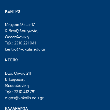
ΚΕΝΤΡΟ
Μητροπόλεως 17
& Βενιζέλου γωνία,
Θεσσαλονίκη
Τηλ.: 2310 221 041
kentro@vakalis.edu.gr
ΝΤΕΠΩ
Βασ. Όλγας 211
& Σοφούλη,
Θεσσαλονίκη
Τηλ.: 2310 412 791
olgas@vakalis.edu.gr
ΚΑΛΑΜΑΡΙΑ