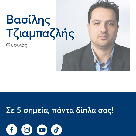
Βασίλης
Τζιαμπαζλής
Φυσικός
Σε 5 σημεία, πάντα δίπλα σας!
Facebook
Instagram
You Tube
Tik Tok