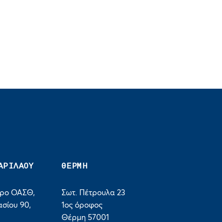
ΑΡΙΛΑΟΥ
ΘΕΡΜΗ
τρο ΟΑΣΘ,
Σωτ. Πέτρουλα 23
σίου 90,
1ος όροφος
Θέρμη 57001