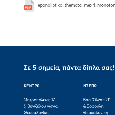
epanaliptika_themata_mexri_monoton
Σε 5 σημεία, πάντα δίπλα σας!
ΚΕΝΤΡΟ
ΝΤΕΠΩ
Μητροπόλεως 17
Βασ. Όλγας 211
& Βενιζέλου γωνία,
& Σοφούλη,
Θεσσαλονίκη
Θεσσαλονίκη