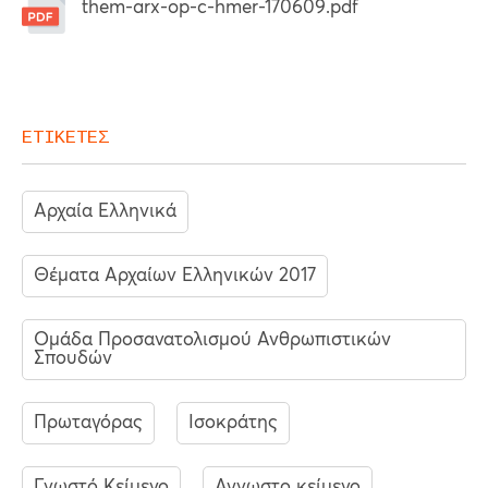
them-arx-op-c-hmer-170609.pdf
ΕΤΙΚΕΤΕΣ
Αρχαία Ελληνικά
Θέματα Αρχαίων Ελληνικών 2017
Ομάδα Προσανατολισμού Ανθρωπιστικών
Σπουδών
Πρωταγόρας
Ισοκράτης
Γνωστό Κείμενο
Αγνωστο κείμενο