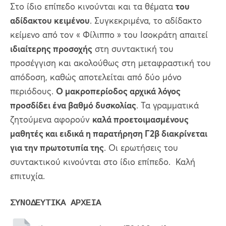
Στο ίδιο επίπεδο κινούνται και τα θέματα
του
αδίδακτου κειμένου
. Συγκεκριμένα, το αδίδακτο
κείμενο από τον « Φίλιππο » του Ισοκράτη απαιτεί
ιδιαίτερης προσοχής
στη συντακτική του
προσέγγιση και ακολούθως στη μεταφραστική του
απόδοση, καθώς αποτελείται από δύο μόνο
περιόδους.
Ο μακροπερίοδος αρχικά λόγος
προσδίδει ένα βαθμό δυσκολίας
. Τα γραμματικά
ζητούμενα αφορούν
καλά προετοιμασμένους
μαθητές και ειδικά η παρατήρηση Γ2β διακρίνεται
για την πρωτοτυπία της
. Οι ερωτήσεις του
συντακτικού κινούνται στο ίδιο επίπεδο. Καλή
επιτυχία.
ΣΥΝΟΔΕΥΤΙΚΑ ΑΡΧΕΙΑ