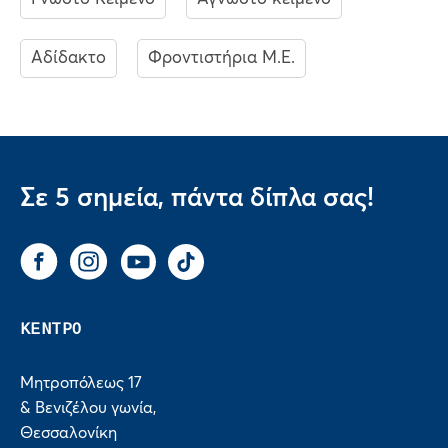
Αδίδακτο
Φροντιστήρια Μ.Ε.
Σε 5 σημεία, πάντα δίπλα σας!
Facebook
Instagram
You Tube
Tik Tok
ΚΕΝΤΡΟ
Μητροπόλεως 17
& Βενιζέλου γωνία,
Θεσσαλονίκη