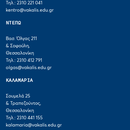
Τηλ.: 2310 221 041
kentro@vakalis.edu.gr
ΝΤΕΠΩ
Βασ. Όλγας 211
& Σοφούλη,
Θεσσαλονίκη
Τηλ.: 2310 412 791
olgas@vakalis.edu.gr
ΚΑΛΑΜΑΡΙΑ
Σουμελά 25
& Τραπεζούντος,
Θεσσαλονίκη
Τηλ.: 2310 441 155
kalamaria@vakalis.edu.gr