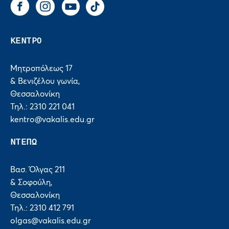
Facebook
Instagram
You Tube
Tik Tok
ΚΕΝΤΡΟ
Μητροπόλεως 17
& Βενιζέλου γωνία,
Θεσσαλονίκη
Τηλ.: 2310 221 041
kentro@vakalis.edu.gr
ΝΤΕΠΩ
Βασ. Όλγας 211
& Σοφούλη,
Θεσσαλονίκη
Τηλ.: 2310 412 791
olgas@vakalis.edu.gr