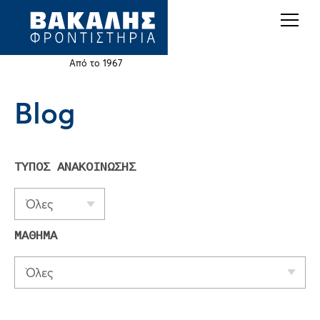
Back
Jump
to
to
top
navigation
Από το 1967
Blog
Back
to
top
ΤΥΠΟΣ ΑΝΑΚΟΙΝΩΣΗΣ
Όλες
ΜΑΘΗΜΑ
Όλες