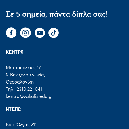
Σε 5 σημεία, πάντα δίπλα σας!
Facebook
Instagram
You Tube
Tik Tok
ΚΕΝΤΡΟ
Μητροπόλεως 17
& Βενιζέλου γωνία,
Θεσσαλονίκη
Τηλ.: 2310 221 041
kentro@vakalis.edu.gr
ΝΤΕΠΩ
Βασ. Όλγας 211