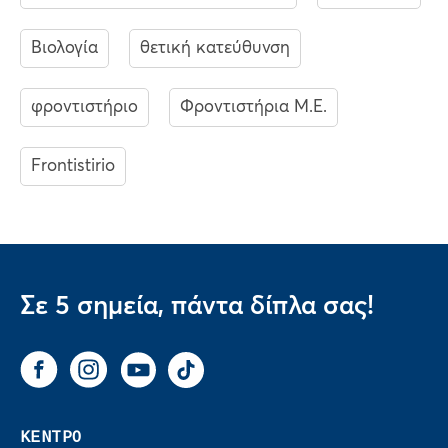
Βιολογία
θετική κατεύθυνση
φροντιστήριο
Φροντιστήρια Μ.Ε.
Frontistirio
Σε 5 σημεία, πάντα δίπλα σας!
Facebook
Instagram
You Tube
Tik Tok
ΚΕΝΤΡΟ