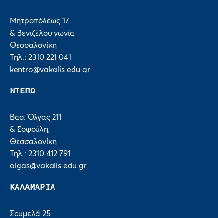
Μητροπόλεως 17
& Βενιζέλου γωνία,
Θεσσαλονίκη
Τηλ.: 2310 221 041
kentro@vakalis.edu.gr
ΝΤΕΠΩ
Βασ. Όλγας 211
& Σοφούλη,
Θεσσαλονίκη
Τηλ.: 2310 412 791
olgas@vakalis.edu.gr
ΚΑΛΑΜΑΡΙΑ
Σουμελά 25