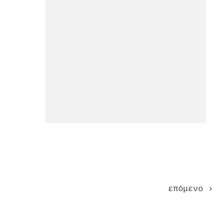
Pages
επόμενο ›