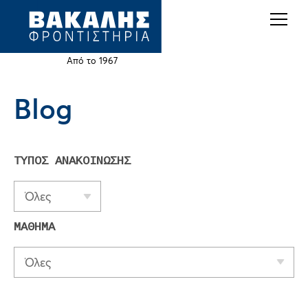
Back
Jump
to
to
top
navigation
Από το 1967
Blog
Back
to
top
ΤΥΠΟΣ ΑΝΑΚΟΙΝΩΣΗΣ
Όλες
ΜΑΘΗΜΑ
Όλες