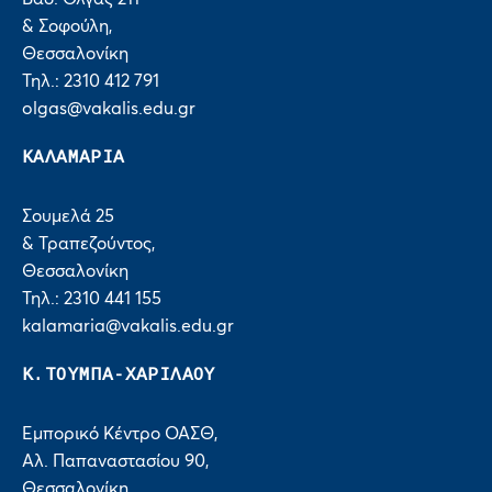
& Σοφούλη,
Θεσσαλονίκη
Τηλ.: 2310 412 791
olgas@vakalis.edu.gr
ΚΑΛΑΜΑΡΙΑ
Σουμελά 25
& Τραπεζούντος,
Θεσσαλονίκη
Τηλ.: 2310 441 155
kalamaria@vakalis.edu.gr
Κ.ΤΟΥΜΠΑ-ΧΑΡΙΛΑΟΥ
Εμπορικό Κέντρο ΟΑΣΘ,
Αλ. Παπαναστασίου 90,
Θεσσαλονίκη