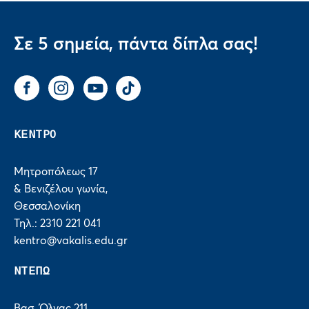
Σε 5 σημεία, πάντα δίπλα σας!
Facebook
Instagram
You Tube
Tik Tok
ΚΕΝΤΡΟ
Μητροπόλεως 17
& Βενιζέλου γωνία,
Θεσσαλονίκη
Τηλ.: 2310 221 041
kentro@vakalis.edu.gr
ΝΤΕΠΩ
Βασ. Όλγας 211