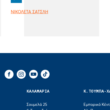
ΝΙΚΟΛΕΤΑ ΣΑΤΣΛΗ
You Tube
Tik Tok
Facebook
Instagram
ΚΑΛΑΜΑΡΙΑ
Κ.ΤΟΥΜΠΑ-Χ
Σουμελά 25
Εμπορικό Κέν