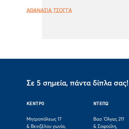
ΑΘΑΝΑΣΙΑ ΤΣΟΓΓΑ
Σε 5 σημεία, πάντα δίπλα σας!
ΚΕΝΤΡΟ
ΝΤΕΠΩ
Μητροπόλεως 17
Βασ. Όλγας 211
& Βενιζέλου γωνία,
& Σοφούλη,