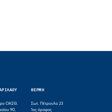
ΑΡΙΛΑΟΥ
ΘΕΡΜΗ
τρο ΟΑΣΘ,
Σωτ. Πέτρουλα 23
σίου 90,
1ος όροφος