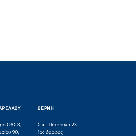
ΑΡΙΛΑΟΥ
ΘΕΡΜΗ
τρο ΟΑΣΘ,
Σωτ. Πέτρουλα 23
σίου 90,
1ος όροφος