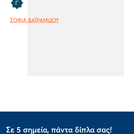
ΣΟΦΙΑ ΒΑΪΡΑΜΙΔΟΥ
Σε 5 σημεία, πάντα δίπλα σας!