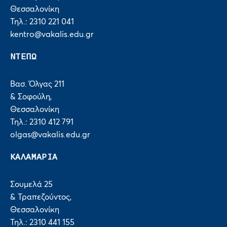
Θεσσαλονίκη
Τηλ.: 2310 221 041
kentro@vakalis.edu.gr
ΝΤΕΠΩ
Βασ. Όλγας 211
& Σοφούλη,
Θεσσαλονίκη
Τηλ.: 2310 412 791
olgas@vakalis.edu.gr
ΚΑΛΑΜΑΡΙΑ
Σουμελά 25
& Τραπεζούντος,
Θεσσαλονίκη
Τηλ.: 2310 441 155