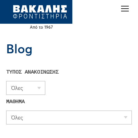
Back
Jump
to
to
top
navigation
Από το 1967
Blog
Back
to
top
ΤΥΠΟΣ ΑΝΑΚΟΙΝΩΣΗΣ
Όλες
ΜΑΘΗΜΑ
Όλες