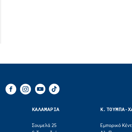
You Tube
Tik Tok
Facebook
Instagram
ΚΑΛΑΜΑΡΙΑ
Κ.ΤΟΥΜΠΑ-Χ
Σουμελά 25
Εμπορικό Κέν