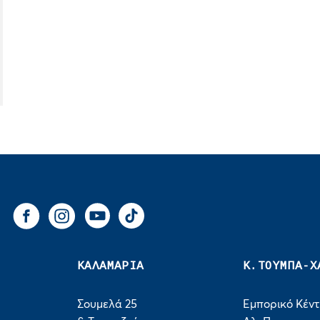
You Tube
Tik Tok
Facebook
Instagram
ΚΑΛΑΜΑΡΙΑ
Κ.ΤΟΥΜΠΑ-Χ
Σουμελά 25
Εμπορικό Κέν