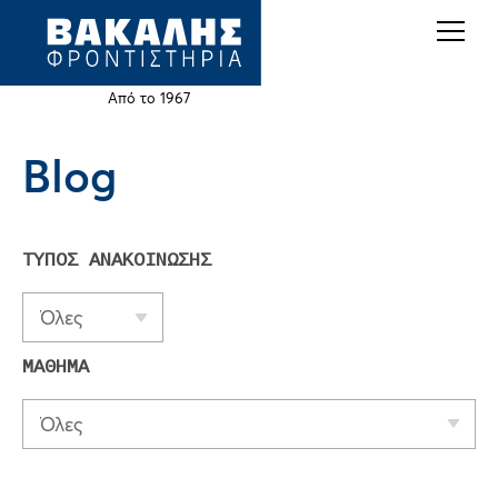
Back
Jump
to
to
top
navigation
Από το 1967
Blog
Back
to
top
ΤΥΠΟΣ ΑΝΑΚΟΙΝΩΣΗΣ
Όλες
ΜΑΘΗΜΑ
Όλες