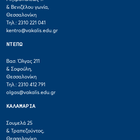
& Βενιζέλου γωνία,
Θεσσαλονίκη
Τηλ.: 2310 221 041
kentro@vakalis.edu.gr
ΝΤΕΠΩ
Βασ. Όλγας 211
& Σοφούλη,
Θεσσαλονίκη
Τηλ.: 2310 412 791
olgas@vakalis.edu.gr
ΚΑΛΑΜΑΡΙΑ
Σουμελά 25
& Τραπεζούντος,
Θεσσαλονίκη