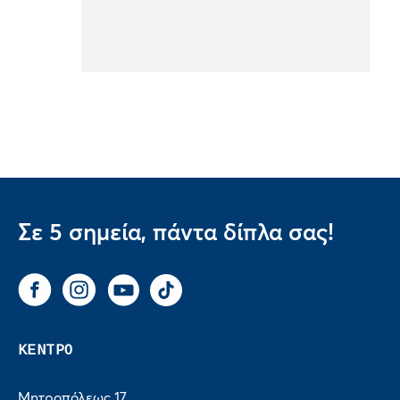
Σε 5 σημεία, πάντα δίπλα σας!
Facebook
Instagram
You Tube
Tik Tok
ΚΕΝΤΡΟ
Μητροπόλεως 17