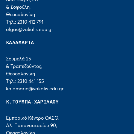
& Σοφούλη,
Θεσσαλονίκη
Τηλ.: 2310 412 791
olgas@vakalis.edu.gr
ΚΑΛΑΜΑΡΙΑ
Σουμελά 25
& Τραπεζούντος,
Θεσσαλονίκη
Τηλ.: 2310 441 155
kalamaria@vakalis.edu.gr
Κ.ΤΟΥΜΠΑ-ΧΑΡΙΛΑΟΥ
Εμπορικό Κέντρο ΟΑΣΘ,
Αλ. Παπαναστασίου 90,
Θεσσαλονίκη