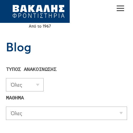
Back
Jump
to
to
top
navigation
Από το 1967
Blog
Back
to
top
ΤΥΠΟΣ ΑΝΑΚΟΙΝΩΣΗΣ
Όλες
ΜΑΘΗΜΑ
Όλες