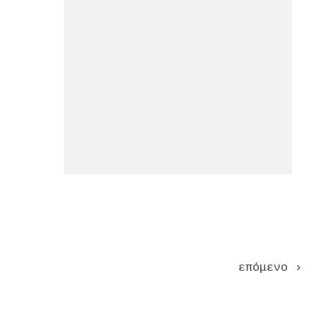
Pages
επόμενο ›