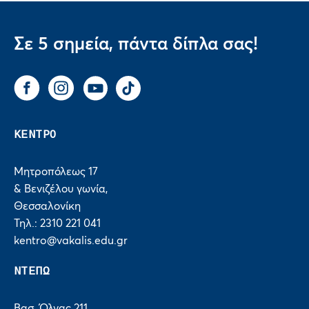
Σε 5 σημεία, πάντα δίπλα σας!
Facebook
Instagram
You Tube
Tik Tok
ΚΕΝΤΡΟ
Μητροπόλεως 17
& Βενιζέλου γωνία,
Θεσσαλονίκη
Τηλ.: 2310 221 041
kentro@vakalis.edu.gr
ΝΤΕΠΩ
Βασ. Όλγας 211