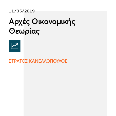
11/05/2019
Αρχές Οικονομικής
Θεωρίας
ΣΤΡΑΤΟΣ ΚΑΝΕΛΛΟΠΟΥΛΟΣ