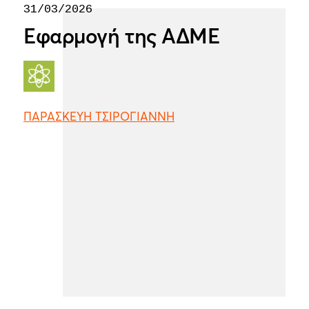
31/03/2026
Εφαρμογή της ΑΔΜΕ
ΠΑΡΑΣΚΕΥΗ ΤΣΙΡΟΓΙΑΝΝΗ