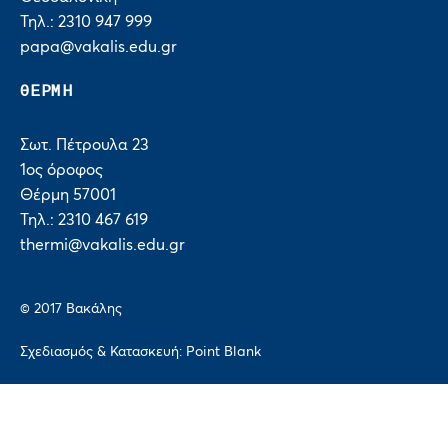
Τηλ.: 2310 947 999
papa@vakalis.edu.gr
ΘΕΡΜΗ
Σωτ. Πέτρουλα 23
1ος όροφος
Θέρμη 57001
Τηλ.: 2310 467 619
thermi@vakalis.edu.gr
© 2017 Bακάλης
Σχεδιασμός & Κατασκευή:
Point Blank