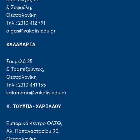
& Σοφούλη,
Θεσσαλονίκη
Τηλ.: 2310 412 791
olgas@vakalis.edu.gr
ΚΑΛΑΜΑΡΙΑ
Σουμελά 25
& Τραπεζούντος,
Θεσσαλονίκη
Τηλ.: 2310 441 155
kalamaria@vakalis.edu.gr
Κ.ΤΟΥΜΠΑ-ΧΑΡΙΛΑΟΥ
Εμπορικό Κέντρο ΟΑΣΘ,
Αλ. Παπαναστασίου 90,
Θεσσαλονίκη