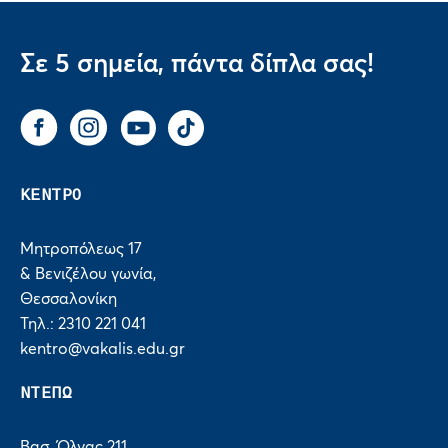
Σε 5 σημεία, πάντα δίπλα σας!
Facebook
Instagram
You Tube
Tik Tok
ΚΕΝΤΡΟ
Μητροπόλεως 17
& Βενιζέλου γωνία,
Θεσσαλονίκη
Τηλ.: 2310 221 041
kentro@vakalis.edu.gr
ΝΤΕΠΩ
Βασ. Όλγας 211