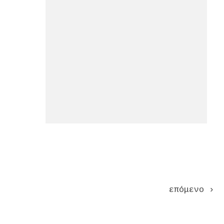
Pages
επόμενο ›