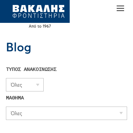
Back
Jump
to
to
top
navigation
Από το 1967
Blog
Back
to
top
ΤΥΠΟΣ ΑΝΑΚΟΙΝΩΣΗΣ
Όλες
ΜΑΘΗΜΑ
Όλες