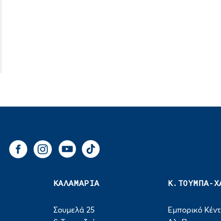
You Tube
Tik Tok
Facebook
Instagram
ΚΑΛΑΜΑΡΙΑ
Κ.ΤΟΥΜΠΑ-Χ
Σουμελά 25
Εμπορικό Κέν