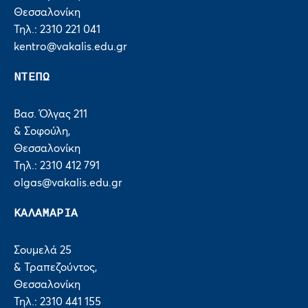
Θεσσαλονίκη
Τηλ.: 2310 221 041
kentro@vakalis.edu.gr
ΝΤΕΠΩ
Βασ. Όλγας 211
& Σοφούλη,
Θεσσαλονίκη
Τηλ.: 2310 412 791
olgas@vakalis.edu.gr
ΚΑΛΑΜΑΡΙΑ
Σουμελά 25
& Τραπεζούντος,
Θεσσαλονίκη
Τηλ.: 2310 441 155