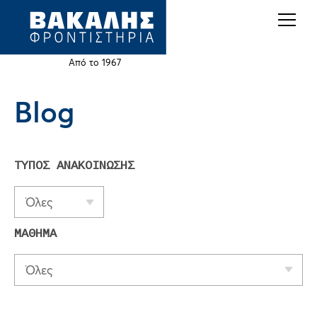
Back
Jump
to
to
top
navigation
Από το 1967
Blog
Back
to
top
ΤΥΠΟΣ ΑΝΑΚΟΙΝΩΣΗΣ
Όλες
ΜΑΘΗΜΑ
Όλες