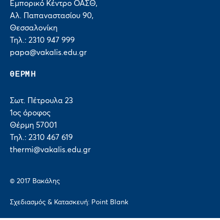
Εμπορικό Κέντρο ΟΑΣΘ,
Αλ. Παπαναστασίου 90,
Θεσσαλονίκη
Τηλ.: 2310 947 999
papa@vakalis.edu.gr
ΘΕΡΜΗ
Σωτ. Πέτρουλα 23
1ος όροφος
Θέρμη 57001
Τηλ.: 2310 467 619
thermi@vakalis.edu.gr
© 2017 Bακάλης
Σχεδιασμός & Κατασκευή:
Point Blank