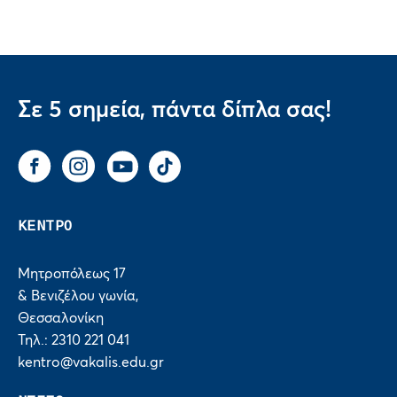
Σε 5 σημεία, πάντα δίπλα σας!
Facebook
Instagram
You Tube
Tik Tok
ΚΕΝΤΡΟ
Μητροπόλεως 17
& Βενιζέλου γωνία,
Θεσσαλονίκη
Τηλ.: 2310 221 041
kentro@vakalis.edu.gr