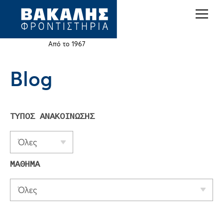
Back
Jump
to
to
top
navigation
Από το 1967
Blog
Back
to
top
ΤΥΠΟΣ ΑΝΑΚΟΙΝΩΣΗΣ
Όλες
ΜΑΘΗΜΑ
Όλες