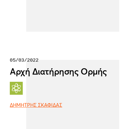
05/03/2022
Αρχή Διατήρησης Ορμής
ΔΗΜΗΤΡΗΣ ΣΚΑΦΙΔΑΣ