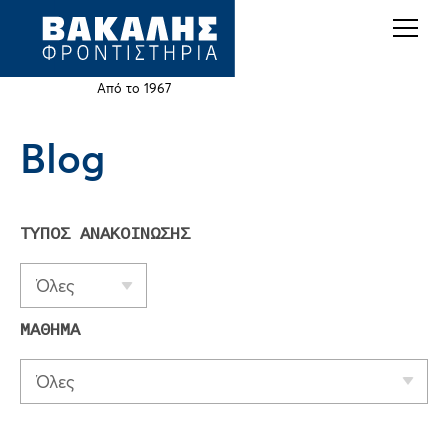
Back
Jump
to
to
top
navigation
Από το 1967
Blog
Back
to
top
ΤΥΠΟΣ ΑΝΑΚΟΙΝΩΣΗΣ
Όλες
ΜΑΘΗΜΑ
Όλες