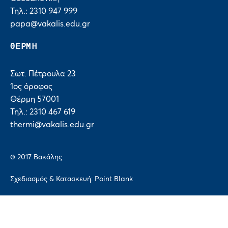
Τηλ.: 2310 947 999
papa@vakalis.edu.gr
ΘΕΡΜΗ
Σωτ. Πέτρουλα 23
1ος όροφος
Θέρμη 57001
Τηλ.: 2310 467 619
thermi@vakalis.edu.gr
© 2017 Bακάλης
Σχεδιασμός & Κατασκευή:
Point Blank