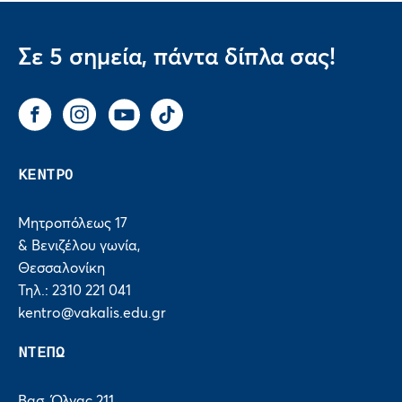
Σε 5 σημεία, πάντα δίπλα σας!
Facebook
Instagram
You Tube
Tik Tok
ΚΕΝΤΡΟ
Μητροπόλεως 17
& Βενιζέλου γωνία,
Θεσσαλονίκη
Τηλ.: 2310 221 041
kentro@vakalis.edu.gr
ΝΤΕΠΩ
Βασ. Όλγας 211