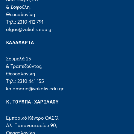
& Σοφούλη,
Θεσσαλονίκη
Τηλ.: 2310 412 791
olgas@vakalis.edu.gr
ΚΑΛΑΜΑΡΙΑ
Σουμελά 25
& Τραπεζούντος,
Θεσσαλονίκη
Τηλ.: 2310 441 155
kalamaria@vakalis.edu.gr
Κ.ΤΟΥΜΠΑ-ΧΑΡΙΛΑΟΥ
Εμπορικό Κέντρο ΟΑΣΘ,
Αλ. Παπαναστασίου 90,
Θεσσαλονίκη